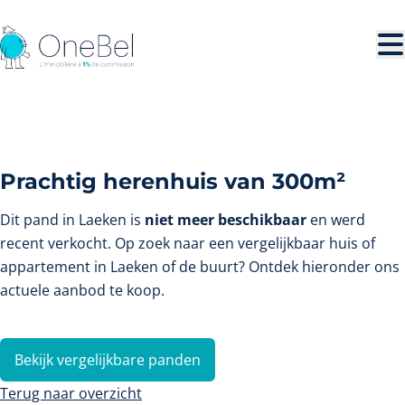
Ga naar hoofdinhoud
VERKOCHT
Prachtig herenhuis van 300m²
Dit pand in Laeken is
niet meer beschikbaar
en werd
recent verkocht. Op zoek naar een vergelijkbaar huis of
appartement in Laeken of de buurt? Ontdek hieronder ons
actuele aanbod te koop.
Bekijk vergelijkbare panden
Terug naar overzicht