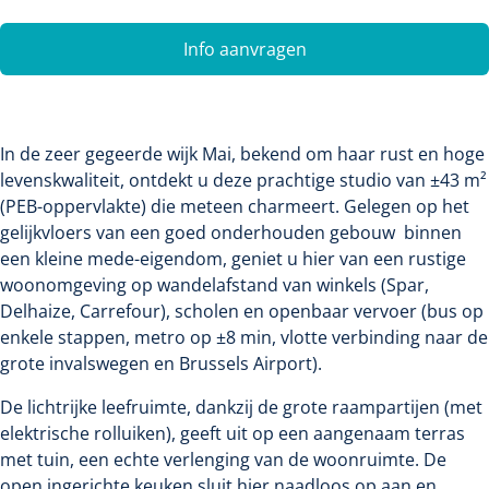
Info aanvragen
In de zeer gegeerde wijk Mai, bekend om haar rust en hoge
levenskwaliteit, ontdekt u deze prachtige studio van ±43 m²
(PEB-oppervlakte) die meteen charmeert. Gelegen op het
gelijkvloers van een goed onderhouden gebouw binnen
een kleine mede-eigendom, geniet u hier van een rustige
woonomgeving op wandelafstand van winkels (Spar,
Delhaize, Carrefour), scholen en openbaar vervoer (bus op
enkele stappen, metro op ±8 min, vlotte verbinding naar de
grote invalswegen en Brussels Airport).
De lichtrijke leefruimte, dankzij de grote raampartijen (met
elektrische rolluiken), geeft uit op een aangenaam terras
met tuin, een echte verlenging van de woonruimte. De
open ingerichte keuken sluit hier naadloos op aan en