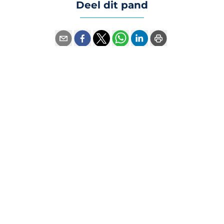
Deel dit pand
Contact
Heuvels van Waver, Av Pasteur 6H