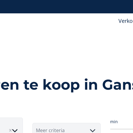
Verk
en te koop in Ga
min
Meer criteria