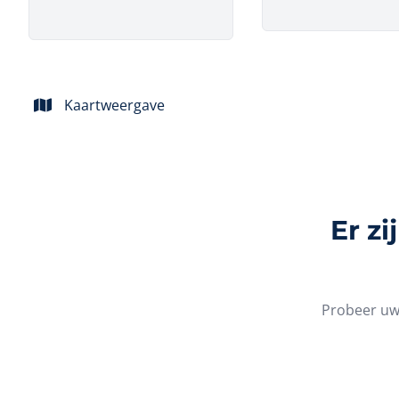
Kaartweergave
Er z
Probeer uw 