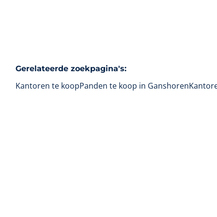
Gerelateerde zoekpagina's
:
Kantoren te koop
Panden te koop in Ganshoren
Kantore