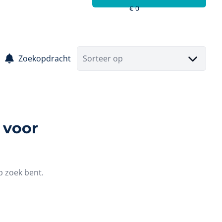
Zoekopdracht
Sorteer op
 voor
p zoek bent.