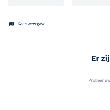
Kaartweergave
Er z
Probeer uw 