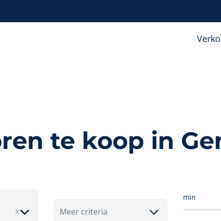
Verk
ren te koop in G
min
Meer criteria