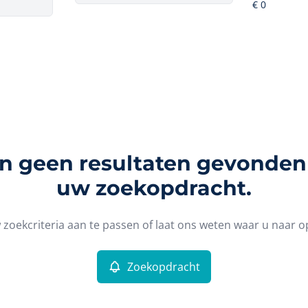
ijn geen resultaten gevonden
uw zoekopdracht.
zoekcriteria aan te passen of laat ons weten waar u naar o
Zoekopdracht