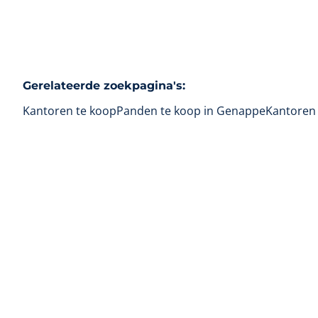
Gerelateerde zoekpagina's
:
Kantoren te koop
Panden te koop in Genappe
Kantoren 