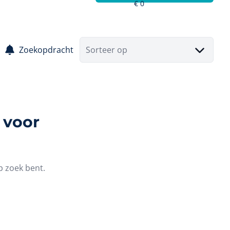
Zoekopdracht
Sorteer op
 voor
p zoek bent.