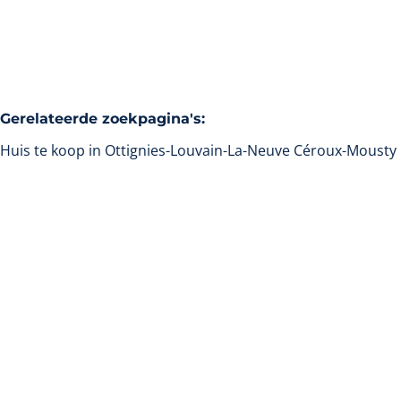
Zoeken
Gerelateerde zoekpagina's
:
Huis te koop in Ottignies-Louvain-La-Neuve Céroux-Mousty