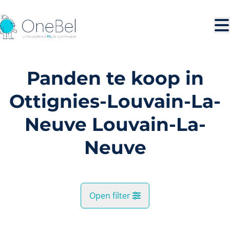
Ga naar hoofdinhoud
Panden te koop in
Ottignies-Louvain-La-
Neuve Louvain-La-
Neuve
Open filter