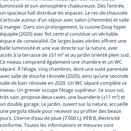
luminosité et son atmosphère chaleureuse. Dès l’entrée,
un spacieux hall distribue les espaces. Le rez-de-chaussée
s’articule autour d’un séjour avec salon (cheminée) et salle
à manger. Dans son prolongement, la cuisine Dovy hyper
équipée (2020) avec îlot central constitue un véritable
espace de convivialité. De larges baies vitrées offrent une
belle luminosité et une vue directe sur la nature, avec
accès à la terrasse de ±51 m² et au jardin orienté plein sud.
Ce niveau comprend également une chambre et un WC
séparé. À l’étage, cinq chambres, dont une suite parentale
avec salle de douche rénovée (2020), ainsi qu’une seconde
salle de bain rénovée en 2020. Un WC séparé complète ce
niveau. Un grenier occupe l’étage supérieur. Le sous-sol,
très sain, propose deux caves, une buanderie (±11 m²) et
un double garage. Le jardin, ouvert sur la nature, accueille
une pergola idéale pour recevoir ou profiter des beaux
jours. Citerne d’eau de pluie (7.000 L), PEB B, électricité
conforme. Toutes les informations et mesures sont