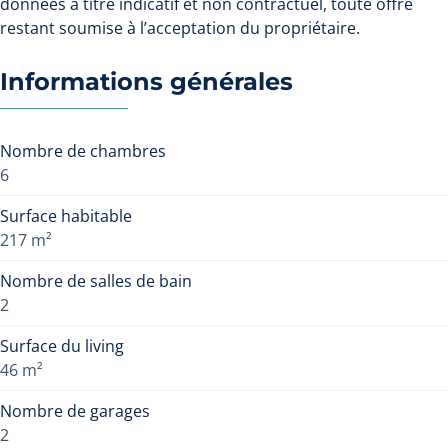
données à titre indicatif et non contractuel, toute offre
restant soumise à l’acceptation du propriétaire.
Informations générales
Nombre de chambres
6
Surface habitable
217 m²
Nombre de salles de bain
2
Surface du living
46 m²
Nombre de garages
2