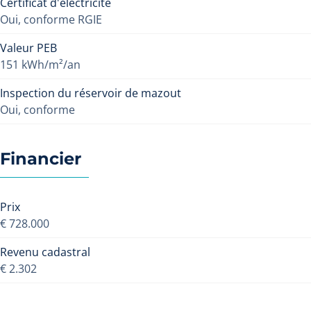
Certificat d'électricité
Oui, conforme RGIE
Valeur PEB
151 kWh/m²/an
Inspection du réservoir de mazout
Oui, conforme
Financier
Prix
€ 728.000
Revenu cadastral
€ 2.302