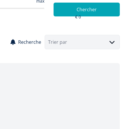
max
Chercher
Recherche
Trier par