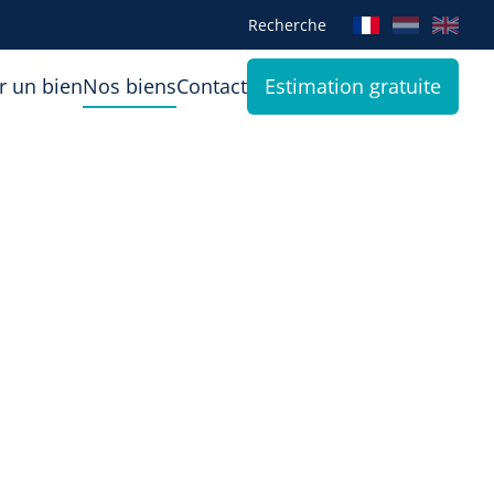
Recherche
r un bien
Nos biens
Contact
Estimation gratuite