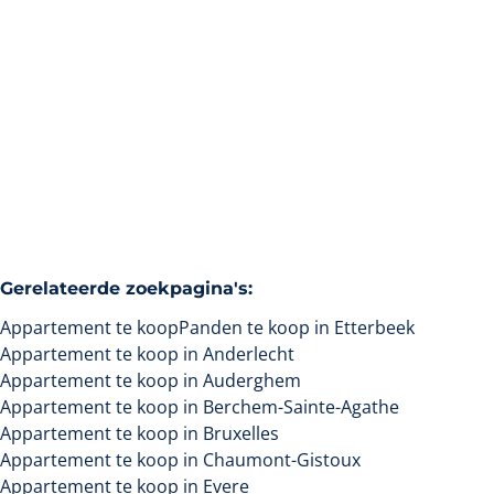
1040 Etterbeek
(ref.
141
)
Verkocht
1
1
1
65
m²
Gerelateerde zoekpagina's
:
Appartement te koop
Panden te koop in Etterbeek
Appartement te koop in Anderlecht
Appartement te koop in Auderghem
Appartement te koop in Berchem-Sainte-Agathe
Appartement te koop in Bruxelles
Appartement te koop in Chaumont-Gistoux
Appartement te koop in Evere