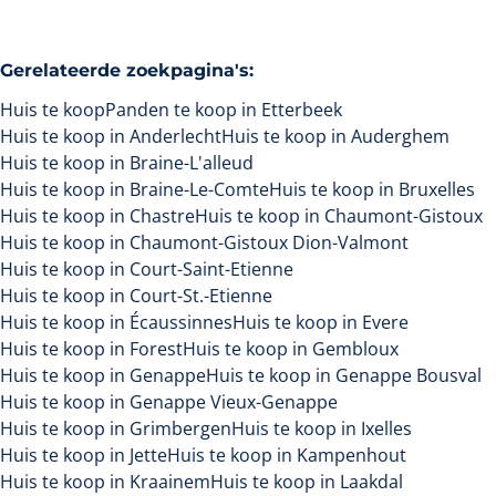
Gerelateerde zoekpagina's
:
Huis te koop
Panden te koop in Etterbeek
Huis te koop in Anderlecht
Huis te koop in Auderghem
Huis te koop in Braine-L'alleud
Huis te koop in Braine-Le-Comte
Huis te koop in Bruxelles
Huis te koop in Chastre
Huis te koop in Chaumont-Gistoux
Huis te koop in Chaumont-Gistoux Dion-Valmont
Huis te koop in Court-Saint-Etienne
Huis te koop in Court-St.-Etienne
Huis te koop in Écaussinnes
Huis te koop in Evere
Huis te koop in Forest
Huis te koop in Gembloux
Huis te koop in Genappe
Huis te koop in Genappe Bousval
Huis te koop in Genappe Vieux-Genappe
Huis te koop in Grimbergen
Huis te koop in Ixelles
Huis te koop in Jette
Huis te koop in Kampenhout
Huis te koop in Kraainem
Huis te koop in Laakdal