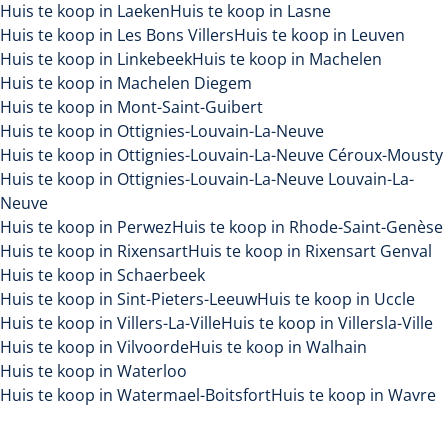
Huis te koop in Laeken
Huis te koop in Lasne
Huis te koop in Les Bons Villers
Huis te koop in Leuven
Huis te koop in Linkebeek
Huis te koop in Machelen
Huis te koop in Machelen Diegem
Huis te koop in Mont-Saint-Guibert
Huis te koop in Ottignies-Louvain-La-Neuve
Huis te koop in Ottignies-Louvain-La-Neuve Céroux-Mousty
Huis te koop in Ottignies-Louvain-La-Neuve Louvain-La-
Neuve
Huis te koop in Perwez
Huis te koop in Rhode-Saint-Genèse
Huis te koop in Rixensart
Huis te koop in Rixensart Genval
Huis te koop in Schaerbeek
Huis te koop in Sint-Pieters-Leeuw
Huis te koop in Uccle
Huis te koop in Villers-La-Ville
Huis te koop in Villersla-Ville
Huis te koop in Vilvoorde
Huis te koop in Walhain
Huis te koop in Waterloo
Huis te koop in Watermael-Boitsfort
Huis te koop in Wavre