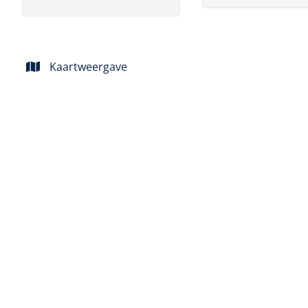
Kaartweergave
VERKOCHT
Huis