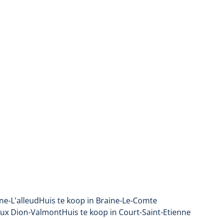
ne-L'alleud
Huis te koop in Braine-Le-Comte
oux Dion-Valmont
Huis te koop in Court-Saint-Etienne