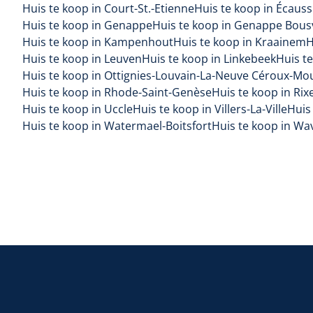
Huis te koop in Court-St.-Etienne
Huis te koop in Écaus
Huis te koop in Genappe
Huis te koop in Genappe Bous
Huis te koop in Kampenhout
Huis te koop in Kraainem
H
Huis te koop in Leuven
Huis te koop in Linkebeek
Huis t
Huis te koop in Ottignies-Louvain-La-Neuve Céroux-Mo
Huis te koop in Rhode-Saint-Genèse
Huis te koop in Rix
Huis te koop in Uccle
Huis te koop in Villers-La-Ville
Huis 
Huis te koop in Watermael-Boitsfort
Huis te koop in Wa