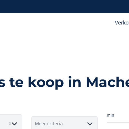
Verk
s te koop in Mach
min
Meer criteria