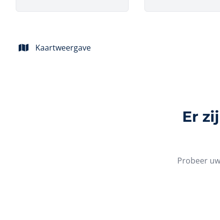
Kaartweergave
Er z
Probeer uw 