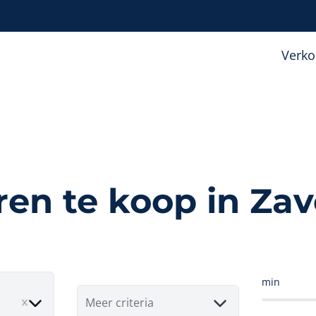
Verk
ren te koop in Za
min
Meer criteria