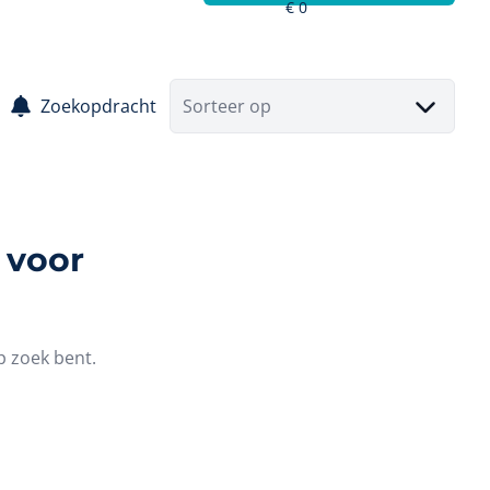
Zoekopdracht
Sorteer op
 voor
p zoek bent.