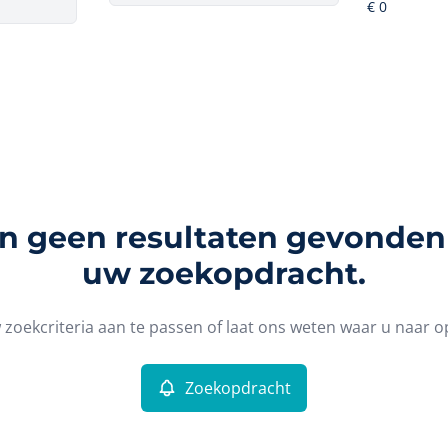
ijn geen resultaten gevonden
uw zoekopdracht.
zoekcriteria aan te passen of laat ons weten waar u naar o
Zoekopdracht