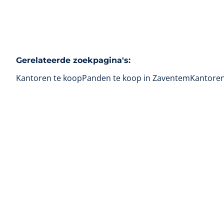
Gerelateerde zoekpagina's
:
Kantoren te koop
Panden te koop in Zaventem
Kantoren