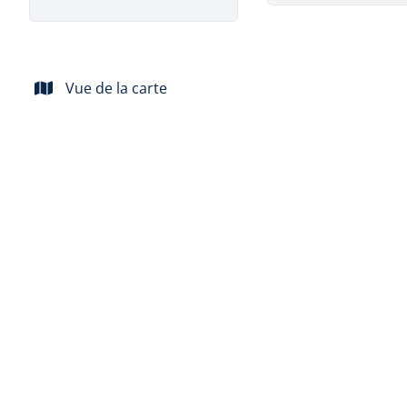
Vue de la carte
Le terrain idéal pour construire la