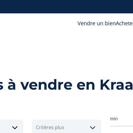
Vendre un bien
Achete
s à vendre en Kra
min
Critères plus