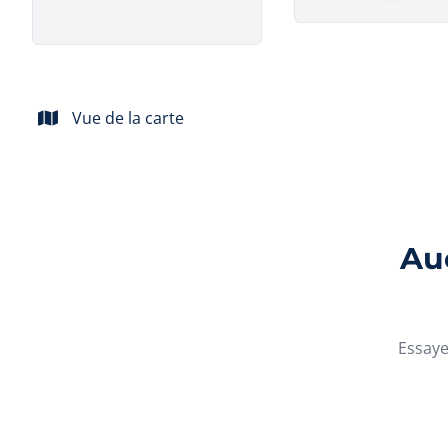
Remove
Vue de la carte
Auc
Essaye