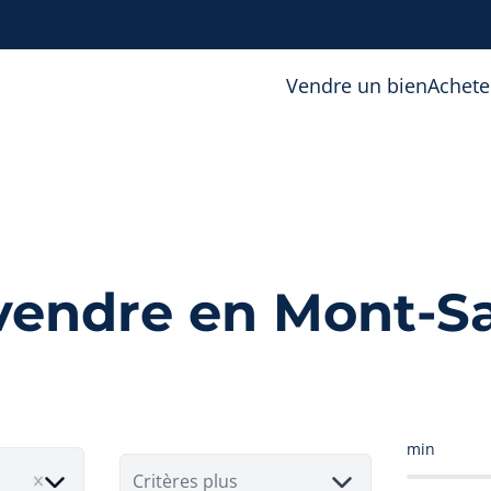
Vendre un bien
Achete
vendre en Mont-Sa
min
Critères plus