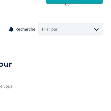
Recherche
Trier par
our
ue vous