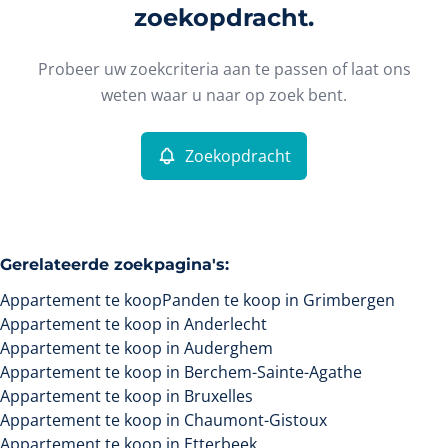
Type
zoekopdracht.
Appartement
Zoekopdracht
Sorteer op
Remove
Probeer uw zoekcriteria aan te passen of laat ons
weten waar u naar op zoek bent.
Meer criteria
Zoekopdracht
Min. budget
Gerelateerde zoekpagina's
:
Max. budget
Appartement te koop
Panden te koop in Grimbergen
Appartement te koop in Anderlecht
Appartement te koop in Auderghem
Appartement te koop in Berchem-Sainte-Agathe
Zoeken
Appartement te koop in Bruxelles
Appartement te koop in Chaumont-Gistoux
Appartement te koop in Etterbeek