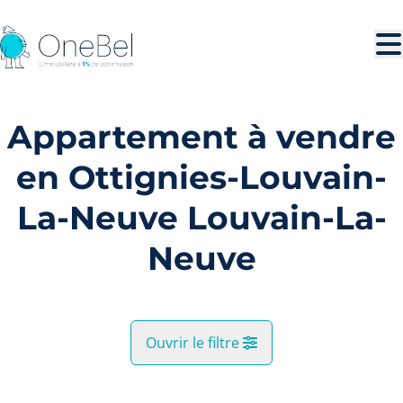
Aller au contenu principal
Appartement à vendre
en Ottignies-Louvain-
La-Neuve Louvain-La-
Neuve
Ouvrir le filtre