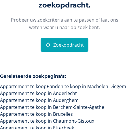
Type
zoekopdracht.
Appartement
Zoekopdracht
Sorteer op
Remove
Probeer uw zoekcriteria aan te passen of laat ons
weten waar u naar op zoek bent.
Meer criteria
Zoekopdracht
Min. budget
Gerelateerde zoekpagina's
:
Max. budget
Appartement te koop
Panden te koop in Machelen Diegem
Appartement te koop in Anderlecht
Appartement te koop in Auderghem
Appartement te koop in Berchem-Sainte-Agathe
Zoeken
Appartement te koop in Bruxelles
Appartement te koop in Chaumont-Gistoux
Appartement te koop in Etterbeek